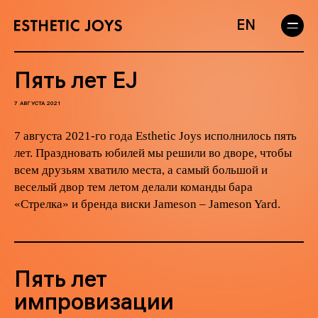
EN
Пять лет EJ
7 АВГУСТА 2021
7 августа 2021-го года Esthetic Joys исполнилось пять
лет. Праздновать юбилей мы решили во дворе, чтобы
всем друзьям хватило места, а самый большой и
веселый двор тем летом делали команды бара
«Стрелка» и бренда виски Jameson – Jameson Yard.
Пять лет
импровизации