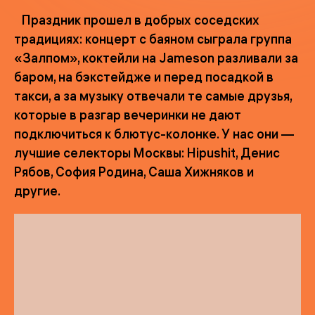
Праздник прошел в добрых соседских
традициях: концерт с баяном сыграла группа
«Залпом», коктейли на Jameson разливали за
баром, на бэкстейдже и перед посадкой в
такси, а за музыку отвечали те самые друзья,
которые в разгар вечеринки не дают
подключиться к блютус-колонке. У нас они —
лучшие селекторы Москвы: Hipushit, Денис
Рябов, София Родина, Саша Хижняков и
другие.